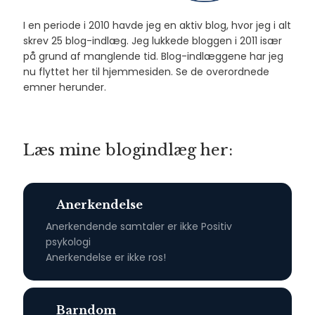
I en periode i 2010 havde jeg en aktiv blog, hvor jeg i alt
skrev 25 blog-indlæg. Jeg lukkede bloggen i 2011 især
på grund af manglende tid. Blog-indlæggene har jeg
nu flyttet her til hjemmesiden. Se de overordnede
emner herunder.
Læs mine blogindlæg her​:
An​erkendelse​
Anerkendende samtaler er ikke Positiv
psykologi​
Anerkendelse er ikke ros!​
Barndom