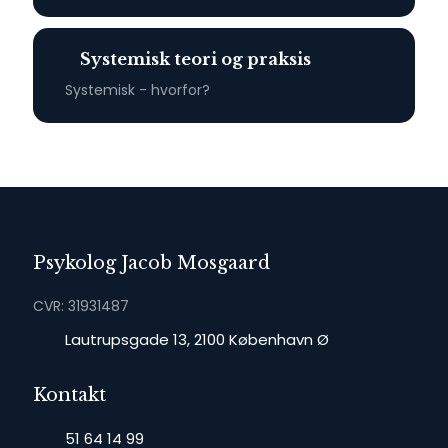
Systemisk teori og praksis
Systemisk - hvorfor?​
Psykolog Jacob Mosgaard
CVR: 31931487
​Lautrupsgade 13, 2100 København Ø
Kontakt
51 64 14 99