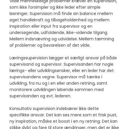
Vilde menneskelige problemer kræver en supervision,
som ikke forsimpler og ikke leder efter simple
løsninger. Supervision må finde sin balance mellem
øget handlekraft og tilbageholdenhed og mellem
inspiration eller input fra supervisor og en
undersøgende, udfoldende, ikke-vidende tilgang.
Mellem indsnævring og udvidelse. Mellem tæmning
af problemer og bevarelsen af det vilde.
Læringssupervision lægger et særligt ansvar på både
supervisand og supervisor. Supervisanden har nogle
lærings- eller udviklingsønsker, eller en leder har det
supervisandens vegne. Supervisor må tænke i
udvikling, fra nu og i en eller anden retning, samt
monitorere udviklingen løbende sammen med
supervisanden og evt. lederen.
Konsultativ supervision indebærer ikke dette
specifikke ansvar. Det kan ses mere som et frisk pust,
ny inspiration, måske et boost i en ny retning. Det kan
stikke dybt og føre til store ændringer, men det er ikke