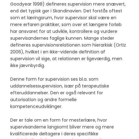
Goodyear 1998) defineres supervision mere snævert,
end det typisk gør i Skandinavien. Det forstås oftest
som et læringsrum, hvor supervisor skal være en
mere erfaren praktiker, som over et længere forløb
har ansvaret for at udvikle, kontrollere og vurdere
supervisandernes faglige kunnen. Mange steder
defineres supervisionsrelationen som hierarkisk (Ortiz
2006), hvilket i en ikke-vidende definition af
supervision vil sige, at relationen er ligeværdig, men
ikke jævnbyrdig.
Denne form for supervision ses bl.a. som
uddannelsessupervision, især på terapeutiske
efteruddannelser. Den er også relevant for
autorisation og andre formelle
kompetenceudviklinger.
​Der er tale om en form for mesterlære, hvor
supervisanderne langsomt bliver mere og mere
kvalificerede deltagere i deres specifikke