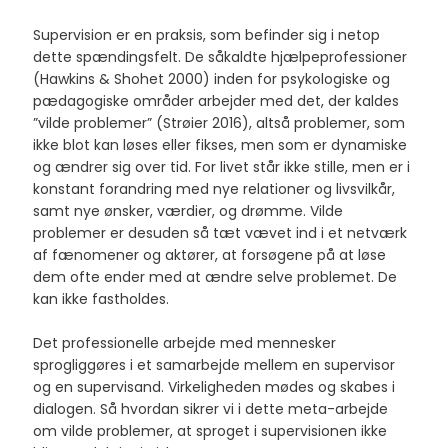
Supervision er en praksis, som befinder sig i netop
dette spændingsfelt. De såkaldte hjælpeprofessioner
(Hawkins & Shohet 2000) inden for psykologiske og
pædagogiske områder arbejder med det, der kaldes
”vilde problemer” (Strøier 2016), altså problemer, som
ikke blot kan løses eller fikses, men som er dynamiske
og ændrer sig over tid. For livet står ikke stille, men er i
konstant forandring med nye relationer og livsvilkår,
samt nye ønsker, værdier, og drømme. Vilde
problemer er desuden så tæt vævet ind i et netværk
af fænomener og aktører, at forsøgene på at løse
dem ofte ender med at ændre selve problemet. De
kan ikke fastholdes.
Det professionelle arbejde med mennesker
sprogliggøres i et samarbejde mellem en supervisor
og en supervisand. Virkeligheden mødes og skabes i
dialogen. Så hvordan sikrer vi i dette meta-arbejde
om vilde problemer, at sproget i supervisionen ikke