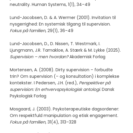
neutrality. Human Systems, 1(1), 34–49
Lund-Jacobsen, D. & A. Wermer (2001). Invitation til
nysgerrighed: En systemisk tilgang til supervision.
Fokus på familien
, 29(1), 36–49
Lund-Jacobsen, D., D. Nissen, T. Westmark, I.
Ljungmann, J.R. Tamakloe, A. Stærk & M. Lykke (2025).
Supervision – men hvordan?
Akademisk Forlag
​Mortensen, A. (2008). Dirty supervision – forbudte
trin? Om supervision (– og konsultation) i komplekse
kontekster. I Pedersen, J.H. (red.),
Perspektiver på
supervision: En erhvervspsykologisk antologi.
Dansk
Psykologisk Forlag
Mosgaard, J. (2003). Psykoterapeutiske dagsordener:
Om respektfuld manipulation og etisk engagement.
Fokus på familien
, 31(4), 313–328