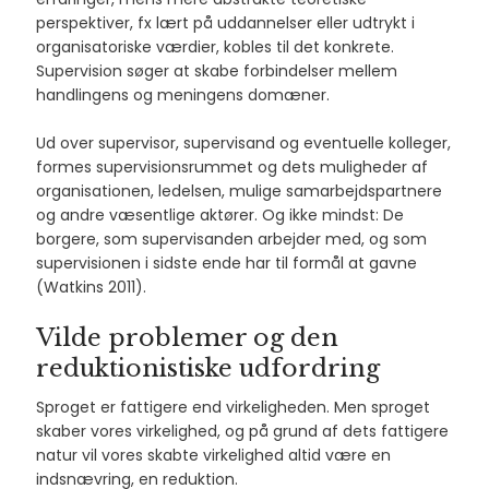
perspektiver, fx lært på uddannelser eller udtrykt i
organisatoriske værdier, kobles til det konkrete.
Supervision søger at skabe forbindelser mellem
handlingens og meningens domæner.
Ud over supervisor, supervisand og eventuelle kolleger,
formes supervisionsrummet og dets muligheder af
organisationen, ledelsen, mulige samarbejdspartnere
og andre væsentlige aktører. Og ikke mindst: De
borgere, som supervisanden arbejder med, og som
supervisionen i sidste ende har til formål at gavne
(Watkins 2011).
Vilde problemer og den
reduktionistiske udfordring
Sproget er fattigere end virkeligheden. Men sproget
skaber vores virkelighed, og på grund af dets fattigere
natur vil vores skabte virkelighed altid være en
indsnævring, en reduktion.