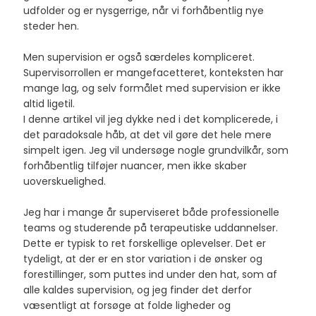
udfolder og er nysgerrige, når vi forhåbentlig nye
steder hen.
Men supervision er også særdeles kompliceret.
Supervisorrollen er mangefacetteret, konteksten har
mange lag, og selv formålet med supervision er ikke
altid ligetil.
I denne artikel vil jeg dykke ned i det komplicerede, i
det paradoksale håb, at det vil gøre det hele mere
simpelt igen. Jeg vil undersøge nogle grundvilkår, som
forhåbentlig tilføjer nuancer, men ikke skaber
uoverskuelighed.
Jeg har i mange år superviseret både professionelle
teams og studerende på terapeutiske uddannelser.
Dette er typisk to ret forskellige oplevelser. Det er
tydeligt, at der er en stor variation i de ønsker og
forestillinger, som puttes ind under den hat, som af
alle kaldes supervision, og jeg finder det derfor
væsentligt at forsøge at folde ligheder og