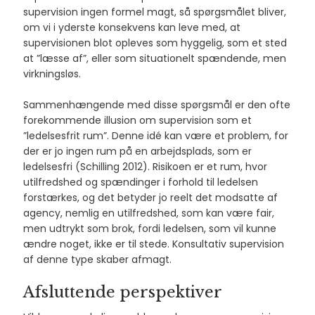
supervision ingen formel magt, så spørgsmålet bliver,
om vi i yderste konsekvens kan leve med, at
supervisionen blot opleves som hyggelig, som et sted
at ”læsse af”, eller som situationelt spændende, men
virkningsløs.
Sammenhængende med disse spørgsmål er den ofte
forekommende illusion om supervision som et
”ledelsesfrit rum”. Denne idé kan være et problem, for
der er jo ingen rum på en arbejdsplads, som er
ledelsesfri (Schilling 2012). Risikoen er et rum, hvor
utilfredshed og spændinger i forhold til ledelsen
forstærkes, og det betyder jo reelt det modsatte af
agency, nemlig en utilfredshed, som kan være fair,
men udtrykt som brok, fordi ledelsen, som vil kunne
ændre noget, ikke er til stede. Konsultativ supervision
af denne type skaber afmagt.
Afsluttende perspektiver