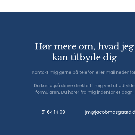
Hør mere om, hvad jeg
kan tilbyde dig
Kontakt mig gerne på telefon eller mail nedenfor
​Du kan også skrive direkte til mig ved at udfylde
formularen. Du hører fra mig indenfor et døgn.
51 64 14 99
jm@jacobmosgaard.dk