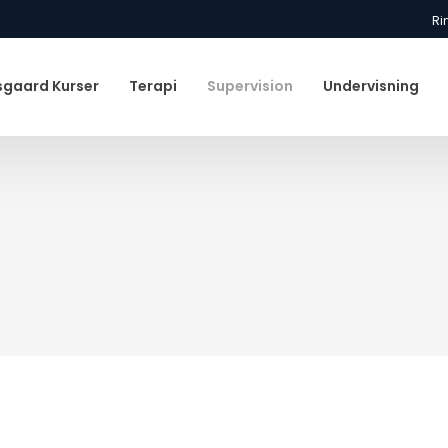
Ri
gaard Kurser
Terapi
Supervision
Undervisning